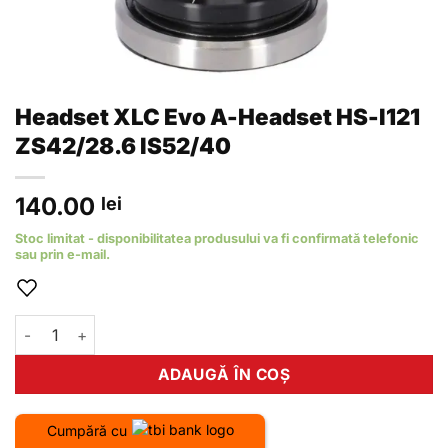
Headset XLC Evo A-Headset HS-I121
ZS42/28.6 IS52/40
140.00
lei
Stoc limitat - disponibilitatea produsului va fi confirmată telefonic
sau prin e-mail.
Cantitate Headset XLC Evo A-Headset HS-I121 ZS42/28.6 IS5
ADAUGĂ ÎN COȘ
Cumpără cu