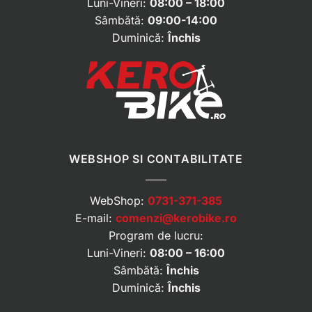
Luni-Vineri:
08:00 – 18:00
Sâmbătă:
09:00-14:00
Duminică:
Închis
WEBSHOP SI CONTABILITATE
WebShop:
0731-371-385
E-mail:
comenzi@kerobike.ro
Program de lucru:
Luni-Vineri:
08:00 – 16:00
Sâmbătă:
Închis
Duminică:
Închis