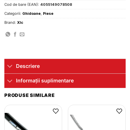
Cod de bare (EAN):
4055149078508
Categorii:
Ghidoane
,
Piese
Brand:
Xlc
Descriere
Informații suplimentare
PRODUSE SIMILARE