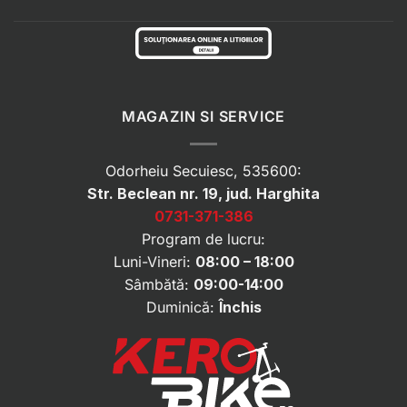
MAGAZIN SI SERVICE
Odorheiu Secuiesc, 535600:
Str. Beclean nr. 19, jud. Harghita
0731-371-386
Program de lucru:
Luni-Vineri:
08:00 – 18:00
Sâmbătă:
09:00-14:00
Duminică:
Închis