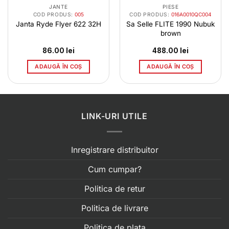
JANTE
PIESE
COD PRODUS:
005
COD PRODUS:
016A0010QC004
Janta Ryde Flyer 622 32H
Sa Selle FLITE 1990 Nubuk
brown
86.00
lei
488.00
lei
ADAUGĂ ÎN COȘ
ADAUGĂ ÎN COȘ
LINK-URI UTILE
Inregistrare distribuitor
Cum cumpar?
Politica de retur
Politica de livrare
Politica de plata