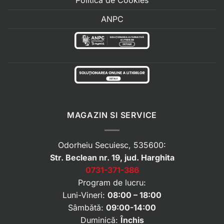
ANPC
MAGAZIN SI SERVICE
Odorheiu Secuiesc, 535600:
Str. Beclean nr. 19, jud. Harghita
0731-371-386
Program de lucru:
Luni-Vineri:
08:00 – 18:00
Sâmbătă:
09:00-14:00
Duminică:
Închis