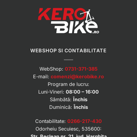
WEBSHOP SI CONTABILITATE
WebShop:
0731-371-385
E-mail:
comenzi@kerobike.ro
Program de lucru:
Luni-Vineri:
08:00 – 16:00
Sâmbătă:
Închis
Duminică:
Închis
Contabilitate:
0266-217-430
Odorheiu Secuiesc, 535600:
Str. Beclean nr. 21, jud. Harghita