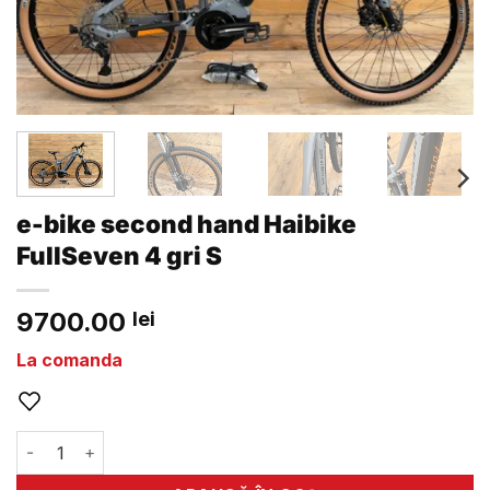
e-bike second hand Haibike
FullSeven 4 gri S
9700.00
lei
La comanda
Cantitate e-bike second hand Haibike FullSeven 4 gri S