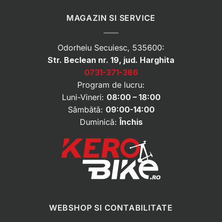
MAGAZIN SI SERVICE
Odorheiu Secuiesc, 535600:
Str. Beclean nr. 19, jud. Harghita
0731-371-386
Program de lucru:
Luni-Vineri:
08:00 – 18:00
Sâmbătă:
09:00-14:00
Duminică:
Închis
WEBSHOP SI CONTABILITATE