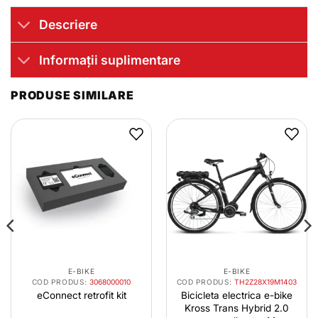
Descriere
Informații suplimentare
PRODUSE SIMILARE
E-BIKE
E-BIKE
COD PRODUS:
3068000010
COD PRODUS:
TH2Z28X19M1403
eConnect retrofit kit
Bicicleta electrica e-bike
Kross Trans Hybrid 2.0