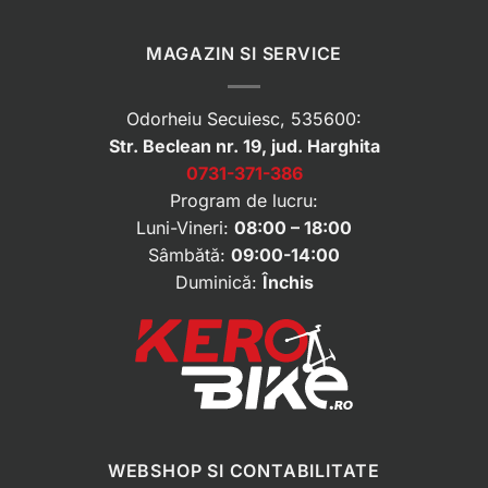
MAGAZIN SI SERVICE
Odorheiu Secuiesc, 535600:
Str. Beclean nr. 19, jud. Harghita
0731-371-386
Program de lucru:
Luni-Vineri:
08:00 – 18:00
Sâmbătă:
09:00-14:00
Duminică:
Închis
WEBSHOP SI CONTABILITATE