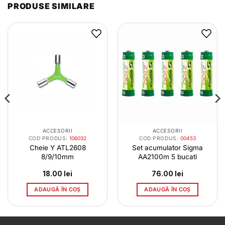
PRODUSE SIMILARE
ACCESORII
ACCESORII
COD PRODUS:
106032
COD PRODUS:
00453
Cheie Y ATL2608
Set acumulator Sigma
8/9/10mm
AA2100m 5 bucati
18.00
lei
76.00
lei
ADAUGĂ ÎN COȘ
ADAUGĂ ÎN COȘ