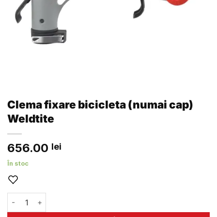
Clema fixare bicicleta (numai cap)
Weldtite
656.00
lei
În stoc
Cantitate Clema fixare bicicleta (numai cap) Weldtite