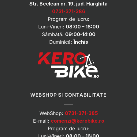
Str. Beclean nr. 19, jud. Harghita
0731-371-386
Program de lucru:
Luni-Vineri:
08:00 – 18:00
Sâmbătă:
09:00-14:00
Duminică:
Închis
WEBSHOP SI CONTABILITATE
WebShop:
0731-371-385
E-mail:
comenzi@kerobike.ro
Program de lucru:
Luni-Vineri:
08:00 – 16:00