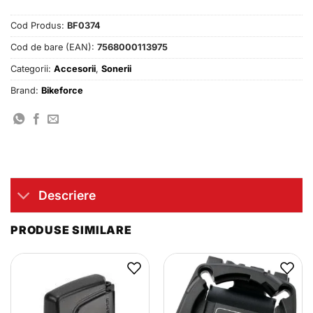
Cod Produs:
BF0374
Cod de bare (EAN):
7568000113975
Categorii:
Accesorii
,
Sonerii
Brand:
Bikeforce
Descriere
PRODUSE SIMILARE