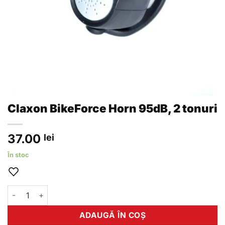
Claxon BikeForce Horn 95dB, 2 tonuri
37.00
lei
În stoc
Cantitate Claxon BikeForce Horn 95dB, 2 tonuri
ADAUGĂ ÎN COȘ