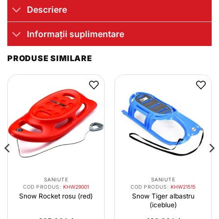
Descriere
Informații suplimentare
PRODUSE SIMILARE
SANIUTE
SANIUTE
COD PRODUS:
KHW29001
COD PRODUS:
KHW21515
Snow Rocket rosu (red)
Snow Tiger albastru
(iceblue)