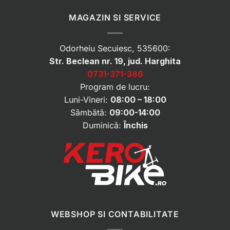
MAGAZIN SI SERVICE
Odorheiu Secuiesc, 535600:
Str. Beclean nr. 19, jud. Harghita
0731-371-386
Program de lucru:
Luni-Vineri:
08:00 – 18:00
Sâmbătă:
09:00-14:00
Duminică:
Închis
WEBSHOP SI CONTABILITATE