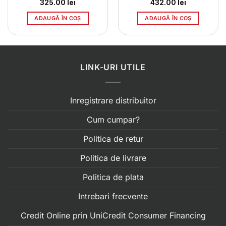
325.00
lei
432.00
lei
ADAUGĂ ÎN COȘ
ADAUGĂ ÎN COȘ
LINK-URI UTILE
Inregistrare distribuitor
Cum cumpar?
Politica de retur
Politica de livrare
Politica de plata
Intrebari frecvente
Credit Online prin UniCredit Consumer Financing