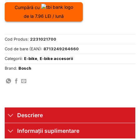
Cumpără cu
de la 7.96 LEI / lună
Cod Produs:
2231021700
Cod de bare (EAN):
8713249264660
Categorii:
E-bike
,
E-bike accesorii
Brand:
Bosch
Descriere
Informații suplimentare