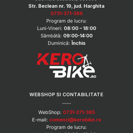
Str. Beclean nr. 19, jud. Harghita
0731-371-386
Program de lucru:
Luni-Vineri:
08:00 – 18:00
Sâmbătă:
09:00-14:00
Duminică:
Închis
WEBSHOP SI CONTABILITATE
WebShop:
0731-371-385
E-mail:
comenzi@kerobike.ro
Program de lucru: