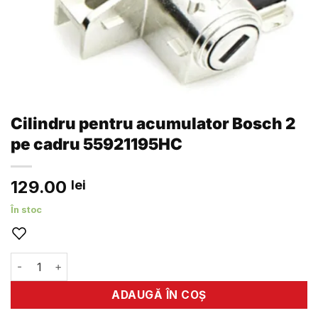
Cilindru pentru acumulator Bosch 2
pe cadru 55921195HC
129.00
lei
În stoc
Cantitate Cilindru pentru acumulator Bosch 2 pe cadru 55
ADAUGĂ ÎN COȘ