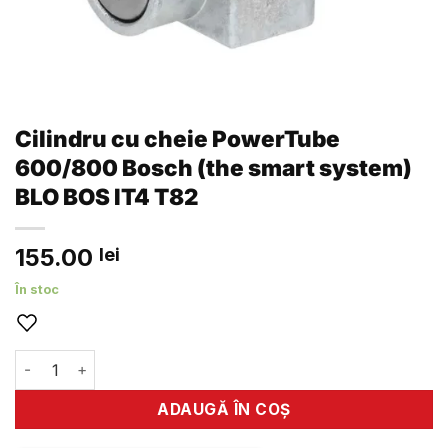
Cilindru cu cheie PowerTube
600/800 Bosch (the smart system)
BLO BOS IT4 T82
155.00
lei
În stoc
Cantitate Cilindru cu cheie PowerTube 600/800 Bosch (th
ADAUGĂ ÎN COȘ