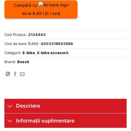
Cumpără cu
de la 8.89 LEI / lună
Cod Produs:
2124443
Cod de bare (EAN):
4003318993886
Categorii:
E-bike
,
E-bike accesorii
Brand:
Bosch
Descriere
Informații suplimentare