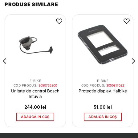
PRODUSE SIMILARE
E-BIKE
E-BIKE
COD PRODUS:
3050735200
COD PRODUS:
3050817022
Unitate de control Bosch
Protectie display Haibike
Intuvia
244.00
lei
51.00
lei
ADAUGĂ ÎN COȘ
ADAUGĂ ÎN COȘ