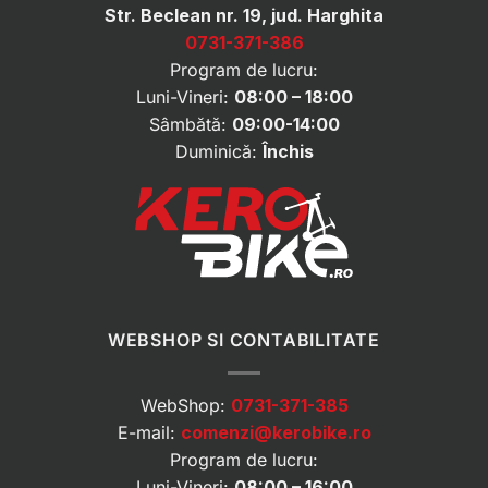
Str. Beclean nr. 19, jud. Harghita
0731-371-386
Program de lucru:
Luni-Vineri:
08:00 – 18:00
Sâmbătă:
09:00-14:00
Duminică:
Închis
WEBSHOP SI CONTABILITATE
WebShop:
0731-371-385
E-mail:
comenzi@kerobike.ro
Program de lucru:
Luni-Vineri:
08:00 – 16:00