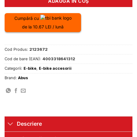
ADAUGĂ ÎN COȘ
Cumpără cu
de la 10.67 LEI / lună
Cod Produs:
2123672
Cod de bare (EAN):
4003318641312
Categorii:
E-bike
,
E-bike accesorii
Brand:
Abus
Descriere