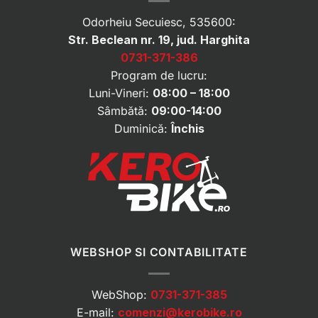
Odorheiu Secuiesc, 535600:
Str. Beclean nr. 19, jud. Harghita
0731-371-386
Program de lucru:
Luni-Vineri:
08:00 – 18:00
Sâmbătă:
09:00-14:00
Duminică:
Închis
WEBSHOP SI CONTABILITATE
WebShop:
0731-371-385
E-mail:
comenzi@kerobike.ro