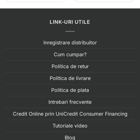
LINK-URI UTILE
Inregistrare distribuitor
Cum cumpar?
Politica de retur
Politica de livrare
Politica de plata
Intrebari frecvente
Credit Online prin UniCredit Consumer Financing
Tutoriale video
Blog