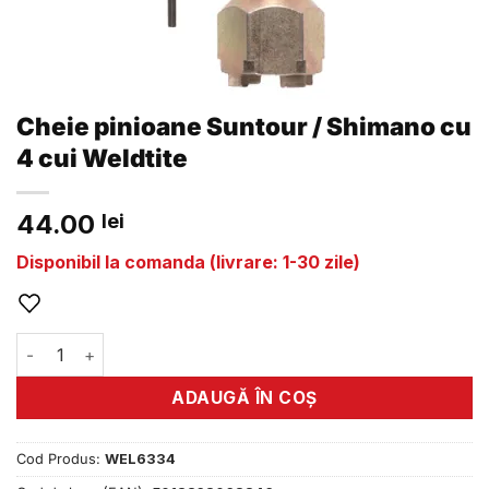
Cheie pinioane Suntour / Shimano cu
4 cui Weldtite
44.00
lei
Disponibil la comanda (livrare: 1-30 zile)
Cantitate Cheie pinioane Suntour / Shimano cu 4 cui Weldti
ADAUGĂ ÎN COȘ
Cod Produs:
WEL6334