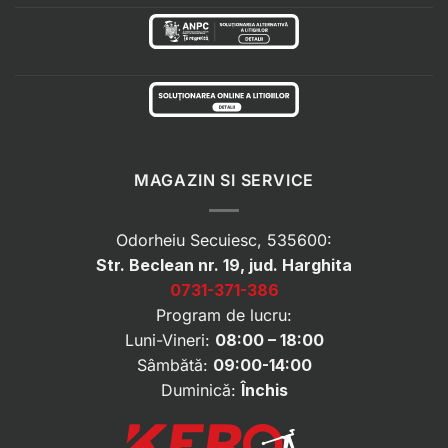
MAGAZIN SI SERVICE
Odorheiu Secuiesc, 535600:
Str. Beclean nr. 19, jud. Harghita
0731-371-386
Program de lucru:
Luni-Vineri:
08:00 – 18:00
Sâmbătă:
09:00-14:00
Duminică:
Închis