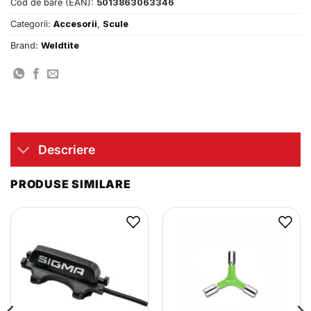
Cod de bare (EAN):
5013863063346
Categorii:
Accesorii
,
Scule
Brand:
Weldtite
Descriere
PRODUSE SIMILARE