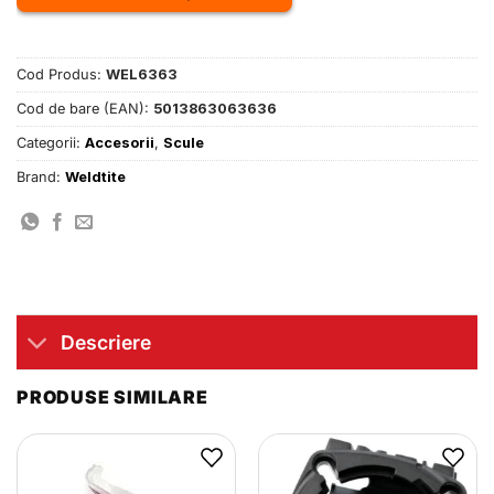
Cod Produs:
WEL6363
Cod de bare (EAN):
5013863063636
Categorii:
Accesorii
,
Scule
Brand:
Weldtite
Descriere
PRODUSE SIMILARE