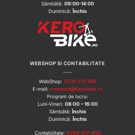
Sâmbătă:
09:00-14:00
Duminică:
Închis
WEBSHOP SI CONTABILITATE
WebShop:
0731-371-385
E-mail:
comenzi@kerobike.ro
Program de lucru:
Luni-Vineri:
08:00 – 16:00
Sâmbătă:
Închis
Duminică:
Închis
Contabilitate:
0266-217-430