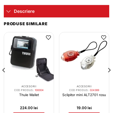
Descriere
PRODUSE SIMILARE
ACCESORII
ACCESORII
COD PRODUS:
100004
COD PRODUS:
024389
Thule Wallet
Sclipitor mini ALT2701 rosu
224.00
lei
19.00
lei