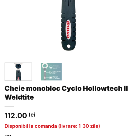
Cheie monobloc Cyclo Hollowtech II
Weldtite
112.00
lei
Disponibil la comanda (livrare: 1-30 zile)