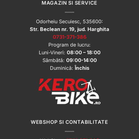
MAGAZIN SI SERVICE
Odorheiu Secuiesc, 535600:
Str. Beclean nr. 19, jud. Harghita
0731-371-386
Program de lucru:
Luni-Vineri:
08:00 – 18:00
Sâmbătă:
09:00-14:00
Duminică:
Închis
WEBSHOP SI CONTABILITATE