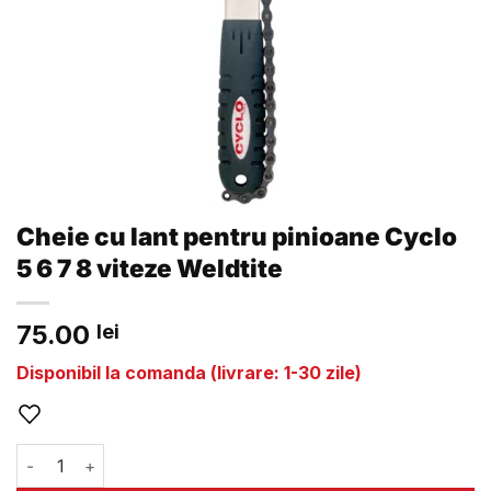
Cheie cu lant pentru pinioane Cyclo
5 6 7 8 viteze Weldtite
75.00
lei
Disponibil la comanda (livrare: 1-30 zile)
Cantitate Cheie cu lant pentru pinioane Cyclo 5 6 7 8 viteze