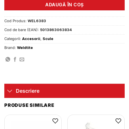
ADAUGĂ ÎN COȘ
Cod Produs:
WEL6383
Cod de bare (EAN):
5013863063834
Categorii:
Accesorii
,
Scule
Brand:
Weldtite
Descriere
PRODUSE SIMILARE