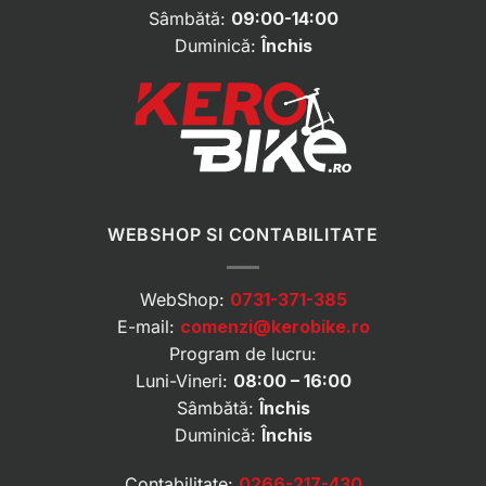
Sâmbătă:
09:00-14:00
Duminică:
Închis
WEBSHOP SI CONTABILITATE
WebShop:
0731-371-385
E-mail:
comenzi@kerobike.ro
Program de lucru:
Luni-Vineri:
08:00 – 16:00
Sâmbătă:
Închis
Duminică:
Închis
Contabilitate:
0266-217-430