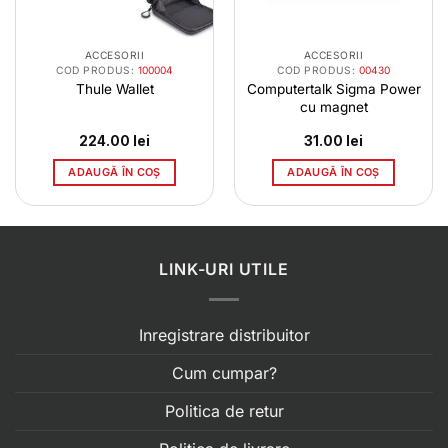
ACCESORII
ACCESORII
COD PRODUS:
100004
COD PRODUS:
00430
Thule Wallet
Computertalk Sigma Power
cu magnet
224.00
lei
31.00
lei
ADAUGĂ ÎN COȘ
ADAUGĂ ÎN COȘ
LINK-URI UTILE
Inregistrare distribuitor
Cum cumpar?
Politica de retur