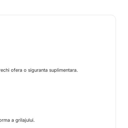
urechi ofera o siguranta suplimentara.
rma a grilajului.