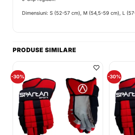
Dimensiuni: S (52-57 cm), M (54,5-59 cm), L (5
PRODUSE SIMILARE
-30%
-30%