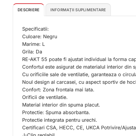
DESCRIERE
INFORMAȚII SUPLIMENTARE
Specificatii:
Culoare: Negru
Marime: L
Grila: Da
RE-AKT 55 poate fi ajustat individual la forma ca
Confortul este asigurat de materialul interior din 
Cu orificiile sale de ventilatie, garanteaza o circu
Noul design al carcasei, cu aspect sportiv de hoc
Confort: Zona frontala mai lata.
Orificii de ventilatie.
Material interior din spuma placut.
Protectie: Spuma absorbanta.
Protectie integrata pentru urechi.
Certificari CSA, HECC, CE, UKCA Potrivire/Ajustar
J-Clip reglabil.