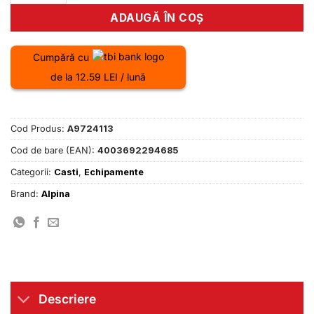
ADAUGĂ ÎN COȘ
Cumpără cu
de la 12.59 LEI / lună
Cod Produs:
A9724113
Cod de bare (EAN):
4003692294685
Categorii:
Casti
,
Echipamente
Brand:
Alpina
Descriere