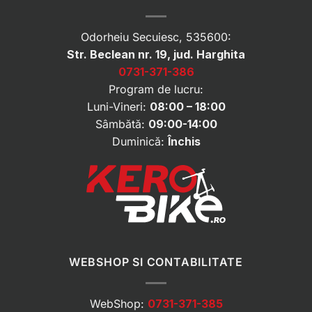
Odorheiu Secuiesc, 535600:
Str. Beclean nr. 19, jud. Harghita
0731-371-386
Program de lucru:
Luni-Vineri:
08:00 – 18:00
Sâmbătă:
09:00-14:00
Duminică:
Închis
WEBSHOP SI CONTABILITATE
WebShop:
0731-371-385