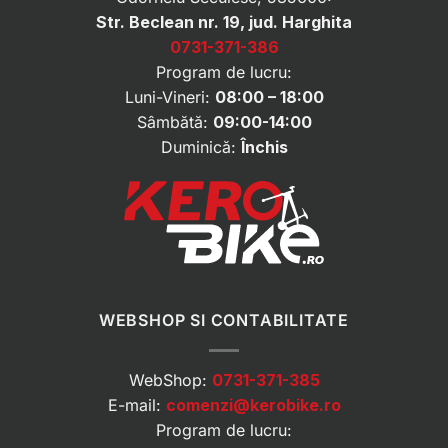
Str. Beclean nr. 19, jud. Harghita
0731-371-386
Program de lucru:
Luni-Vineri:
08:00 – 18:00
Sâmbătă:
09:00-14:00
Duminică:
Închis
WEBSHOP SI CONTABILITATE
WebShop:
0731-371-385
E-mail:
comenzi@kerobike.ro
Program de lucru: