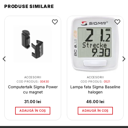
PRODUSE SIMILARE
ACCESORII
ACCESORII
COD PRODUS:
00430
COD PRODUS:
0521
Computertalk Sigma Power
Lampa fata Sigma Baseline
cu magnet
halogen
31.00
lei
46.00
lei
ADAUGĂ ÎN COȘ
ADAUGĂ ÎN COȘ