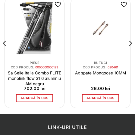
PIESE
BUTUCI
COD PRODUS:
0000000000129
COD PRODUS:
020461
Sa Selle Italia Combo FLITE
Ax spate Mongoose 10MM
monolink flow 31 6 aluminiu
AM negru
702.00
lei
26.00
lei
ADAUGĂ ÎN COȘ
ADAUGĂ ÎN COȘ
LINK-URI UTILE