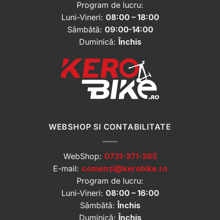
Program de lucru:
Luni-Vineri:
08:00 – 18:00
Sâmbătă:
09:00-14:00
Duminică:
Închis
WEBSHOP SI CONTABILITATE
WebShop:
0731-371-385
E-mail:
comenzi@kerobike.ro
Program de lucru:
Luni-Vineri:
08:00 – 16:00
Sâmbătă:
Închis
Duminică:
Închis