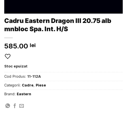
Cadru Eastern Dragon III 20.75 alb
mnbloc Spa. Int. H/S
585.00
lei
Stoc epuizat
Cod Produs:
11-112A
Categorii:
Cadre
,
Piese
Brand:
Eastern