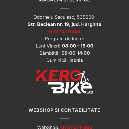
Odorheiu Secuiesc, 535600:
Str. Beclean nr. 19, jud. Harghita
0731-371-386
Program de lucru:
Luni-Vineri:
08:00 – 18:00
Sâmbătă:
09:00-14:00
Duminică:
Închis
WEBSHOP SI CONTABILITATE
WebShop:
0731-371-385