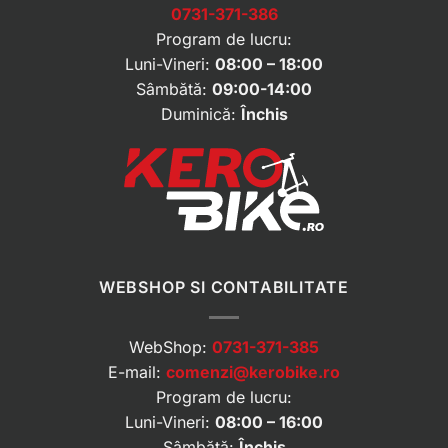
0731-371-386
Program de lucru:
Luni-Vineri:
08:00 – 18:00
Sâmbătă:
09:00-14:00
Duminică:
Închis
WEBSHOP SI CONTABILITATE
WebShop:
0731-371-385
E-mail:
comenzi@kerobike.ro
Program de lucru:
Luni-Vineri:
08:00 – 16:00
Sâmbătă:
Închis