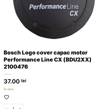
Bosch Logo cover capac motor
Performance Line CX (BDU2XX)
2100476
37.00
lei
În stoc
Cantitate Bosch Logo cover capac motor Performance Line 