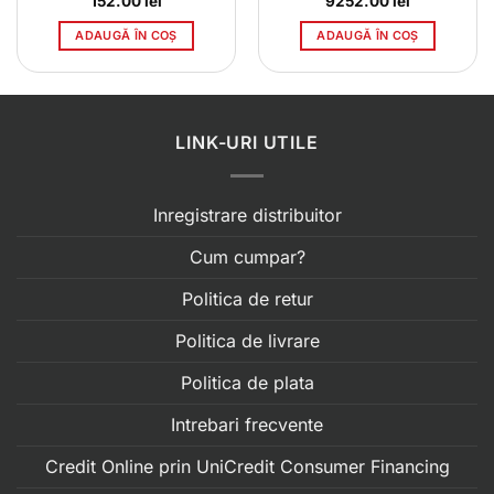
152.00
lei
9252.00
lei
ADAUGĂ ÎN COȘ
ADAUGĂ ÎN COȘ
LINK-URI UTILE
Inregistrare distribuitor
Cum cumpar?
Politica de retur
Politica de livrare
Politica de plata
Intrebari frecvente
Credit Online prin UniCredit Consumer Financing