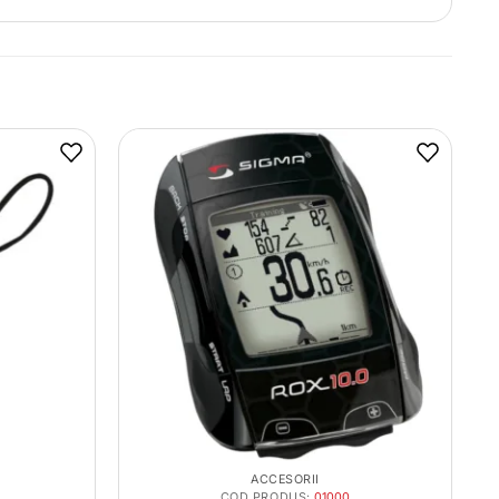
ACCESORII
COD PRODUS:
01000