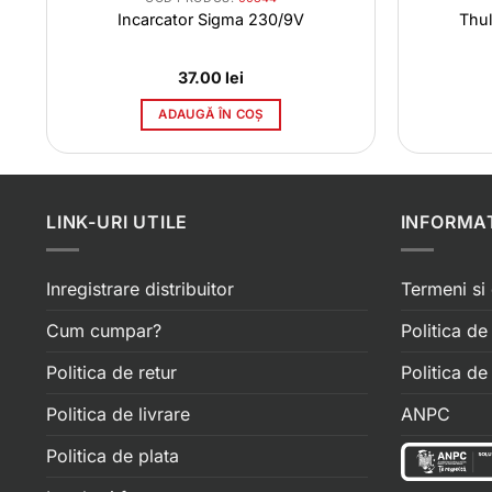
u
Incarcator Sigma 230/9V
Thul
37.00
lei
ADAUGĂ ÎN COȘ
LINK-URI UTILE
INFORMAT
Inregistrare distribuitor
Termeni si 
Cum cumpar?
Politica de
Politica de retur
Politica d
Politica de livrare
ANPC
Politica de plata