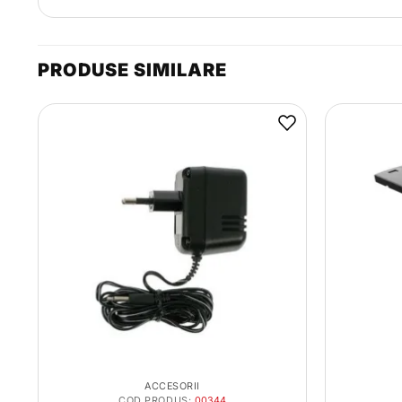
PRODUSE SIMILARE
ACCESORII
COD PRODUS:
00344