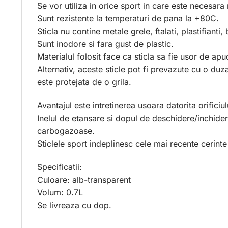
Se vor utiliza in orice sport in care este necesara
Sunt rezistente la temperaturi de pana la +80C.
Sticla nu contine metale grele, ftalati, plastifianti,
Sunt inodore si fara gust de plastic.
Materialul folosit face ca sticla sa fie usor de ap
Alternativ, aceste sticle pot fi prevazute cu o duza
este protejata de o grila.
Avantajul este intretinerea usoara datorita orificiu
Inelul de etansare si dopul de deschidere/inchidere
carbogazoase.
Sticlele sport indeplinesc cele mai recente cerint
Specificatii:
Culoare: alb-transparent
Volum: 0.7L
Se livreaza cu dop.