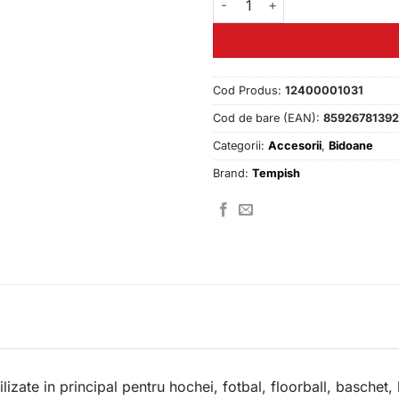
Cod Produs:
12400001031
Cod de bare (EAN):
8592678139
Categorii:
Accesorii
,
Bidoane
Brand:
Tempish
ilizate in principal pentru hochei, fotbal, floorball, baschet,