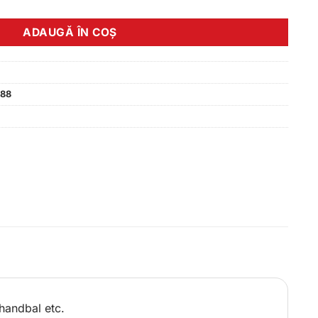
ADAUGĂ ÎN COȘ
288
 handbal etc.