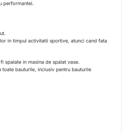
au performantei.
ut.
or in timpul activitatii sportive, atunci cand fata
t fi spalate in masina de spalat vase.
 toate bauturile, inclusiv pentru bauturile