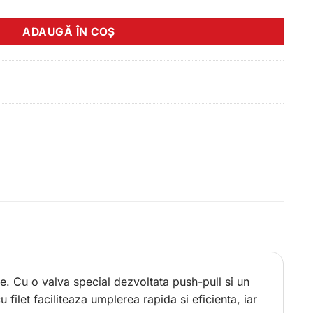
ADAUGĂ ÎN COȘ
e. Cu o valva special dezvoltata push-pull si un
filet faciliteaza umplerea rapida si eficienta, iar