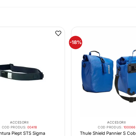
-18%
ACCESORII
ACCESORII
COD PRODUS:
00418
COD PRODUS:
100066
ntura Piept STS Sigma
Thule Shield Pannier S Coba