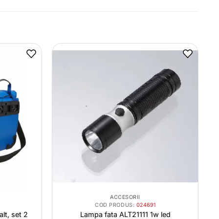
ACCESORII
COD PRODUS:
024691
lt, set 2
Lampa fata ALT21111 1w led