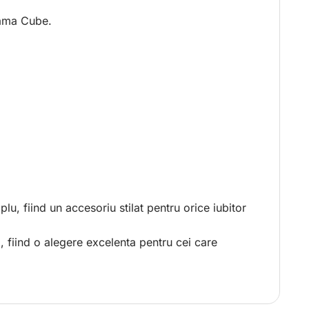
 gama Cube.
u, fiind un accesoriu stilat pentru orice iubitor
ul, fiind o alegere excelenta pentru cei care