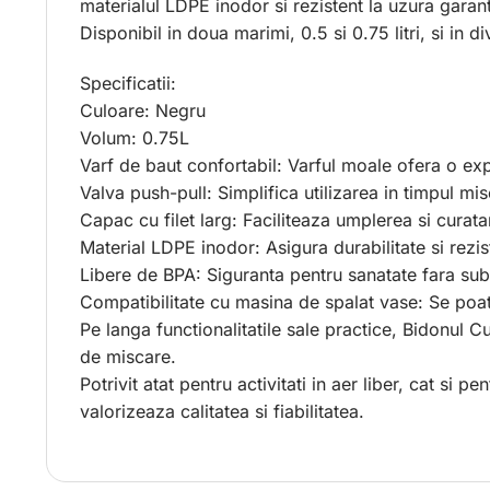
materialul LDPE inodor si rezistent la uzura garan
Disponibil in doua marimi, 0.5 si 0.75 litri, si in
Specificatii:
Culoare: Negru
Volum: 0.75L
Varf de baut confortabil: Varful moale ofera o exp
Valva push-pull: Simplifica utilizarea in timpul mis
Capac cu filet larg: Faciliteaza umplerea si curata
Material LDPE inodor: Asigura durabilitate si rezis
Libere de BPA: Siguranta pentru sanatate fara sub
Compatibilitate cu masina de spalat vase: Se poat
Pe langa functionalitatile sale practice, Bidonul C
de miscare.
Potrivit atat pentru activitati in aer liber, cat si 
valorizeaza calitatea si fiabilitatea.