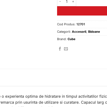
Cod Produs:
12701
Categorii:
Accesorii
,
Bidoane
Brand:
Cube
experienta optima de hidratare in timpul activitatilor fizic
emarca prin usurinta de utilizare si curatare. Capacul larg cu 