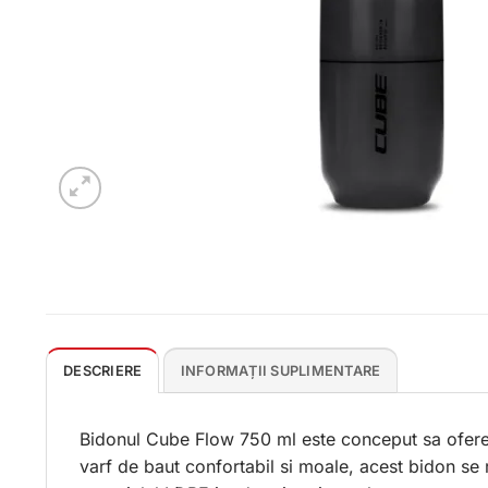
DESCRIERE
INFORMAȚII SUPLIMENTARE
Bidonul Cube Flow 750 ml este conceput sa ofere o 
varf de baut confortabil si moale, acest bidon se r