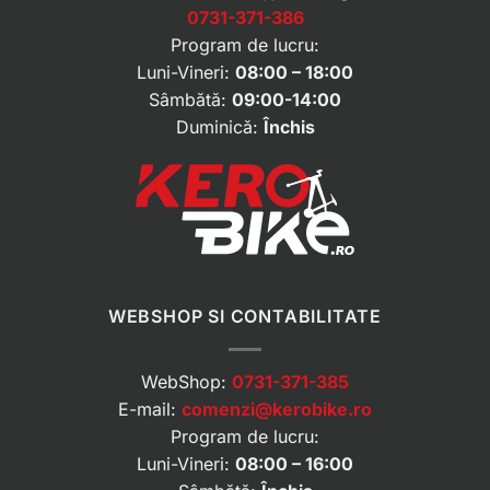
0731-371-386
Program de lucru:
Luni-Vineri:
08:00 – 18:00
Sâmbătă:
09:00-14:00
Duminică:
Închis
WEBSHOP SI CONTABILITATE
WebShop:
0731-371-385
E-mail:
comenzi@kerobike.ro
Program de lucru:
Luni-Vineri:
08:00 – 16:00