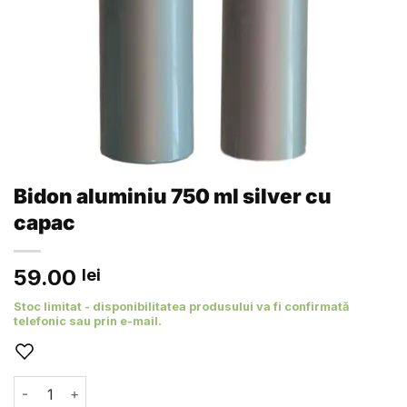
Bidon aluminiu 750 ml silver cu
capac
59.00
lei
Stoc limitat - disponibilitatea produsului va fi confirmată
telefonic sau prin e-mail.
Cantitate Bidon aluminiu 750 ml silver cu capac