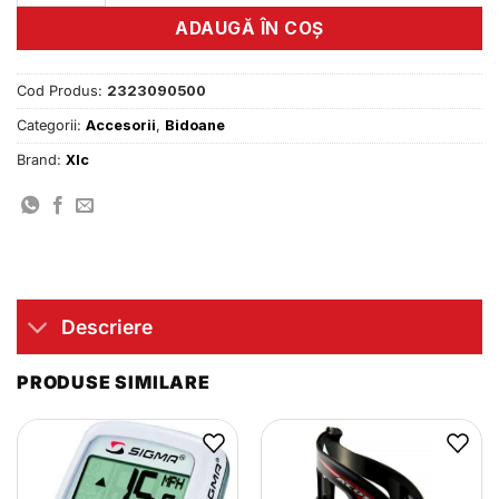
ADAUGĂ ÎN COȘ
Cod Produs:
2323090500
Categorii:
Accesorii
,
Bidoane
Brand:
Xlc
Descriere
PRODUSE SIMILARE