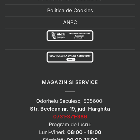
Politica de Cookies
ANPC
MAGAZIN SI SERVICE
Odorheiu Secuiesc, 535600:
Str. Beclean nr. 19, jud. Harghita
0731-371-386
Program de lucru:
Luni-Vineri:
08:00 – 18:00
Sâmbătă:
09:00-14:00