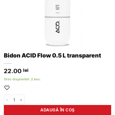
Bidon ACID Flow 0.5 L transparent
22.00
lei
Stoc disponibil: 2 buc.
Cantitate Bidon ACID Flow 0.5 L transparent
ADAUGĂ ÎN COȘ