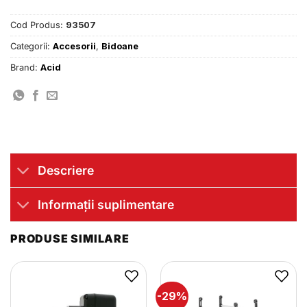
Cod Produs:
93507
Categorii:
Accesorii
,
Bidoane
Brand:
Acid
Descriere
Informații suplimentare
PRODUSE SIMILARE
-29%