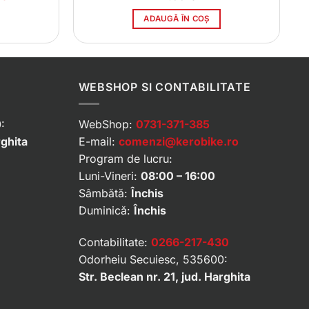
curent
este:
ADAUGĂ ÎN COȘ
1033.00 lei.
i.
WEBSHOP SI CONTABILITATE
:
WebShop:
0731-371-385
rghita
E-mail:
comenzi@kerobike.ro
Program de lucru:
Luni-Vineri:
08:00 – 16:00
Sâmbătă:
Închis
Duminică:
Închis
Contabilitate:
0266-217-430
Odorheiu Secuiesc, 535600:
Str. Beclean nr. 21, jud. Harghita