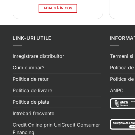
ADAUGĂ ÎN COȘ
LINK-URI UTILE
INFORMAT
Inregistrare distribuitor
Termeni si 
Cum cumpar?
Politica de
Politica de retur
Politica d
Politica de livrare
ANPC
Politica de plata
Intrebari frecvente
Credit Online prin UniCredit Consumer
Financing