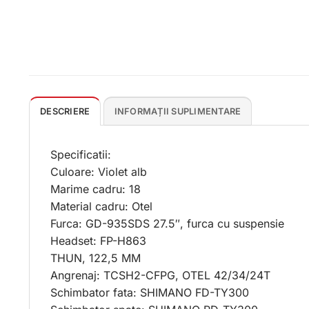
DESCRIERE
INFORMAȚII SUPLIMENTARE
Specificatii:
Culoare: Violet alb
Marime cadru: 18
Material cadru: Otel
Furca: GD-935SDS 27.5″, furca cu suspensie
Headset: FP-H863
THUN, 122,5 MM
Angrenaj: TCSH2-CFPG, OTEL 42/34/24T
Schimbator fata: SHIMANO FD-TY300