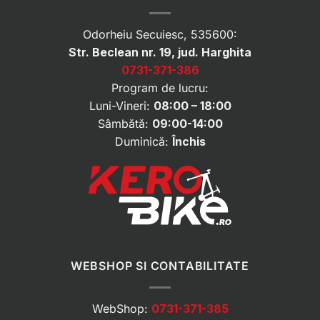
Odorheiu Secuiesc, 535600:
Str. Beclean nr. 19, jud. Harghita
0731-371-386
Program de lucru:
Luni-Vineri:
08:00 – 18:00
Sâmbătă:
09:00-14:00
Duminică:
Închis
WEBSHOP SI CONTABILITATE
WebShop:
0731-371-385