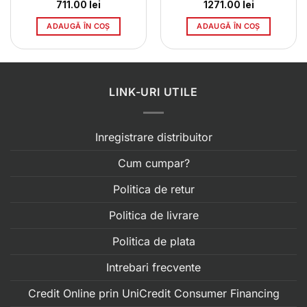
711.00
lei
1271.00
lei
ADAUGĂ ÎN COȘ
ADAUGĂ ÎN COȘ
LINK-URI UTILE
Inregistrare distribuitor
Cum cumpar?
Politica de retur
Politica de livrare
Politica de plata
Intrebari frecvente
Credit Online prin UniCredit Consumer Financing