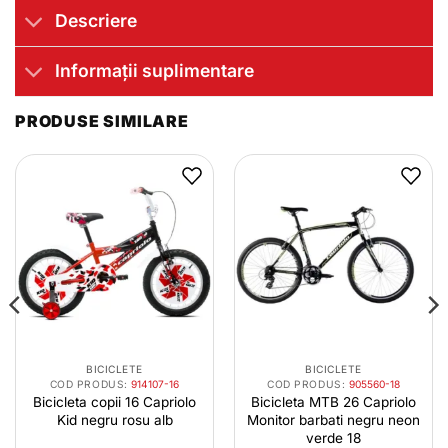
Descriere
Informații suplimentare
PRODUSE SIMILARE
BICICLETE
BICICLETE
COD PRODUS:
914107-16
COD PRODUS:
905560-18
Bicicleta copii 16 Capriolo
Bicicleta MTB 26 Capriolo
Kid negru rosu alb
Monitor barbati negru neon
verde 18