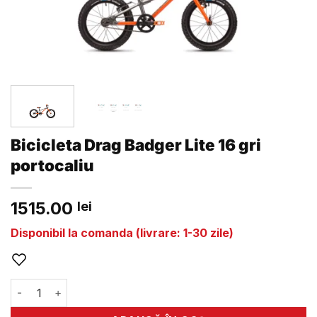
Bicicleta Drag Badger Lite 16 gri
portocaliu
1515.00
lei
Disponibil la comanda (livrare: 1-30 zile)
Cantitate Bicicleta Drag Badger Lite 16 gri portocaliu