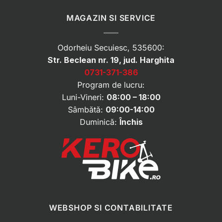
MAGAZIN SI SERVICE
Odorheiu Secuiesc, 535600:
Str. Beclean nr. 19, jud. Harghita
0731-371-386
Program de lucru:
Luni-Vineri:
08:00 – 18:00
Sâmbătă:
09:00-14:00
Duminică:
Închis
WEBSHOP SI CONTABILITATE