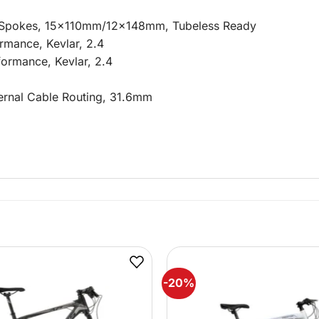
8 Spokes, 15x110mm/12x148mm, Tubeless Ready
rmance, Kevlar, 2.4
ormance, Kevlar, 2.4
ternal Cable Routing, 31.6mm
-20%