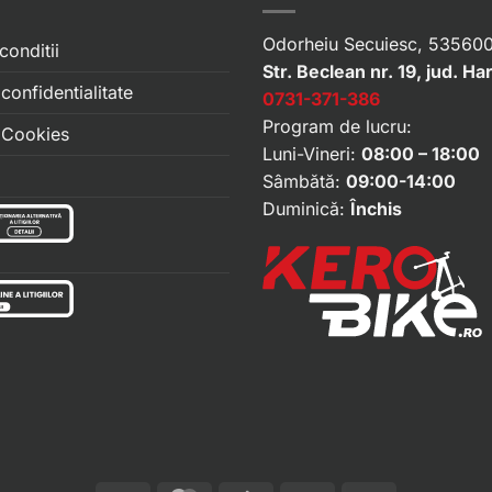
Odorheiu Secuiesc, 535600
conditii
Str. Beclean nr. 19, jud. Ha
 confidentialitate
0731-371-386
Program de lucru:
e Cookies
Luni-Vineri:
08:00 – 18:00
Sâmbătă:
09:00-14:00
Duminică:
Închis