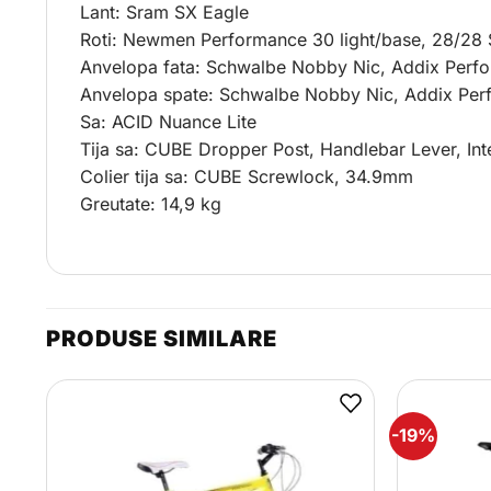
Lant: Sram SX Eagle
Roti: Newmen Performance 30 light/base, 28/2
Anvelopa fata: Schwalbe Nobby Nic, Addix Perfo
Anvelopa spate: Schwalbe Nobby Nic, Addix Perf
Sa: ACID Nuance Lite
Tija sa: CUBE Dropper Post, Handlebar Lever, In
Colier tija sa: CUBE Screwlock, 34.9mm
Greutate: 14,9 kg
PRODUSE SIMILARE
-19%