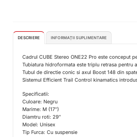
DESCRIERE
INFORMAȚII SUPLIMENTARE
Cadrul CUBE Stereo ONE22 Pro este conceput pen
Tubiatura hidroformata este triplu retrasa pentru a
Tubul de directie conic si axul Boost 148 din spate
Sistemul Efficient Trail Control kinamatics introdu
Specificatii:
Culoare: Negru
Marime: M (17″)
Diamtru roti: 29″
Model: Unisex
Tip Furca: Cu suspensie