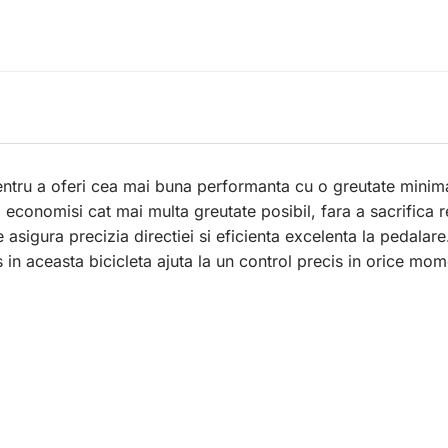
tru a oferi cea mai buna performanta cu o greutate minim
 economisi cat mai multa greutate posibil, fara a sacrifica r
 asigura precizia directiei si eficienta excelenta la pedalare
s in aceasta bicicleta ajuta la un control precis in orice mom