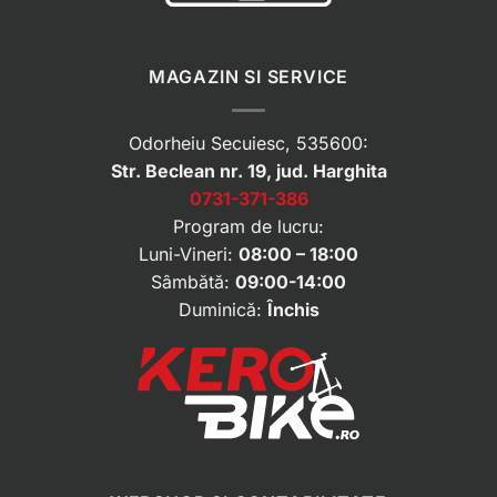
MAGAZIN SI SERVICE
Odorheiu Secuiesc, 535600:
Str. Beclean nr. 19, jud. Harghita
0731-371-386
Program de lucru:
Luni-Vineri:
08:00 – 18:00
Sâmbătă:
09:00-14:00
Duminică:
Închis