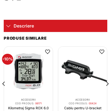
Descriere
PRODUSE SIMILARE
-10%
ACCESORII
ACCESORII
COD PRODUS:
06171
COD PRODUS:
00424
Kilometraj Sigma ROX 6.0
Cablu pentru U-bracket