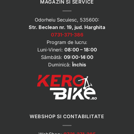
MAGAZIN SI SERVICE
Odorheiu Secuiesc, 535600:
Str. Beclean nr. 19, jud. Harghita
0731-371-386
Program de lucru:
Luni-Vineri:
08:00 – 18:00
Sâmbătă:
09:00-14:00
Duminică:
Închis
WEBSHOP SI CONTABILITATE