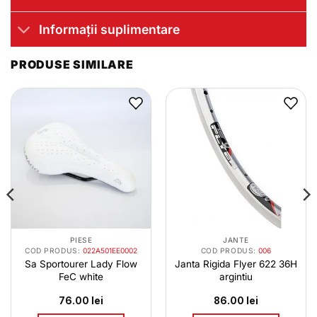
Informații suplimentare
PRODUSE SIMILARE
PIESE
JANTE
COD PRODUS:
022A501EE0002
COD PRODUS:
006
Sa Sportourer Lady Flow
Janta Rigida Flyer 622 36H
FeC white
argintiu
76.00
lei
86.00
lei