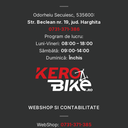
Odorheiu Secuiesc, 535600:
Str. Beclean nr. 19, jud. Harghita
0731-371-386
Program de lucru:
Luni-Vineri:
08:00 – 18:00
Sâmbătă:
09:00-14:00
Duminică:
Închis
WEBSHOP SI CONTABILITATE
WebShop:
0731-371-385