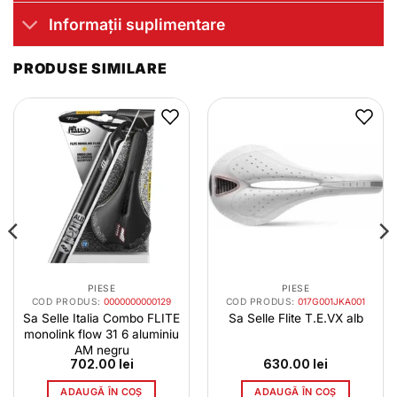
Informații suplimentare
PRODUSE SIMILARE
PIESE
PIESE
COD PRODUS:
0000000000129
COD PRODUS:
017G001JKA001
Sa Selle Italia Combo FLITE
Sa Selle Flite T.E.VX alb
monolink flow 31 6 aluminiu
AM negru
702.00
lei
630.00
lei
ADAUGĂ ÎN COȘ
ADAUGĂ ÎN COȘ