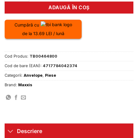
ADAUGĂ ÎN COȘ
Cumpără cu
de la 13.69 LEI / lună
Cod Produs:
TB00464800
Cod de bare (EAN):
4717784042374
Categorii:
Anvelope
,
Piese
Brand:
Maxxis
Descriere