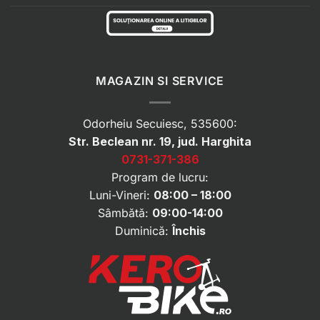
MAGAZIN SI SERVICE
Odorheiu Secuiesc, 535600:
Str. Beclean nr. 19, jud. Harghita
0731-371-386
Program de lucru:
Luni-Vineri:
08:00 – 18:00
Sâmbătă:
09:00-14:00
Duminică:
Închis