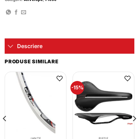
Descriere
PRODUSE SIMILARE
-15%
JANTE
PIESE