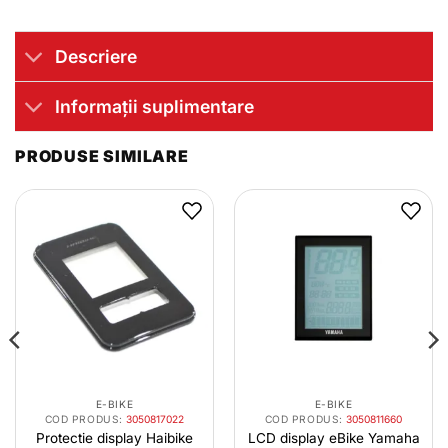
Descriere
Informații suplimentare
PRODUSE SIMILARE
E-BIKE
E-BIKE
COD PRODUS:
3050817022
COD PRODUS:
3050811660
Protectie display Haibike
LCD display eBike Yamaha