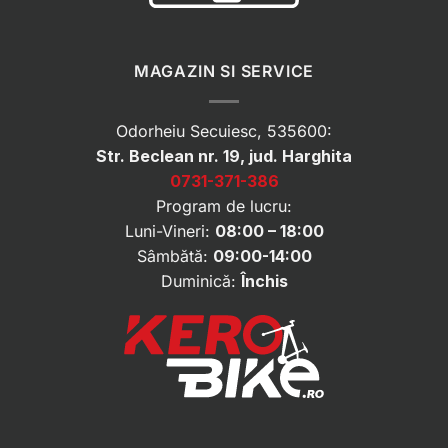
MAGAZIN SI SERVICE
Odorheiu Secuiesc, 535600:
Str. Beclean nr. 19, jud. Harghita
0731-371-386
Program de lucru:
Luni-Vineri:
08:00 – 18:00
Sâmbătă:
09:00-14:00
Duminică:
Închis