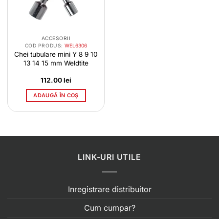
ACCESORII
COD PRODUS:
WEL6306
Chei tubulare mini Y 8 9 10
13 14 15 mm Weldtite
112.00
lei
ADAUGĂ ÎN COȘ
LINK-URI UTILE
Inregistrare distribuitor
Cum cumpar?