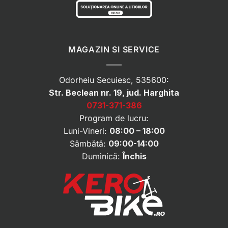
MAGAZIN SI SERVICE
Odorheiu Secuiesc, 535600:
Str. Beclean nr. 19, jud. Harghita
0731-371-386
Program de lucru:
Luni-Vineri:
08:00 – 18:00
Sâmbătă:
09:00-14:00
Duminică:
Închis