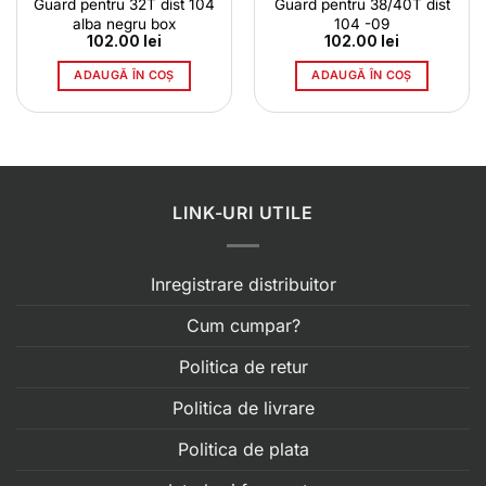
Guard pentru 32T dist 104
Guard pentru 38/40T dist
alba negru box
104 -09
102.00
lei
102.00
lei
ADAUGĂ ÎN COȘ
ADAUGĂ ÎN COȘ
LINK-URI UTILE
Inregistrare distribuitor
Cum cumpar?
Politica de retur
Politica de livrare
Politica de plata