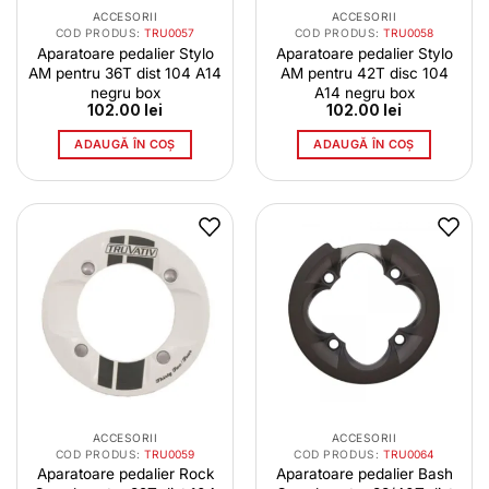
ACCESORII
ACCESORII
COD PRODUS:
TRU0057
COD PRODUS:
TRU0058
Aparatoare pedalier Stylo
Aparatoare pedalier Stylo
AM pentru 36T dist 104 A14
AM pentru 42T disc 104
negru box
A14 negru box
102.00
lei
102.00
lei
ADAUGĂ ÎN COȘ
ADAUGĂ ÎN COȘ
ACCESORII
ACCESORII
COD PRODUS:
TRU0059
COD PRODUS:
TRU0064
Aparatoare pedalier Rock
Aparatoare pedalier Bash