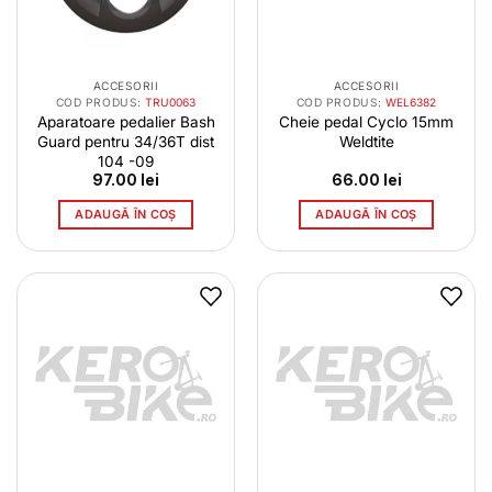
ACCESORII
ACCESORII
COD PRODUS:
TRU0063
COD PRODUS:
WEL6382
Aparatoare pedalier Bash
Cheie pedal Cyclo 15mm
Guard pentru 34/36T dist
Weldtite
104 -09
97.00
lei
66.00
lei
ADAUGĂ ÎN COȘ
ADAUGĂ ÎN COȘ