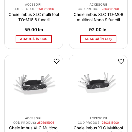
ACCESORII
ACCESORII
COD PRODUS:
2503615810
COD PRODUS:
2503615700
Cheie imbus XLC multi tool
Cheie imbus XLC TO-M08
TO-M18 6 functii
multitool Nano 9 functii
59.00
lei
92.00
lei
ADAUGĂ ÎN COȘ
ADAUGĂ ÎN COȘ
ACCESORII
ACCESORII
COD PRODUS:
2503615905
COD PRODUS:
2503615900
Cheie imbus XLC Multitool
Cheie imbus XLC Multitool