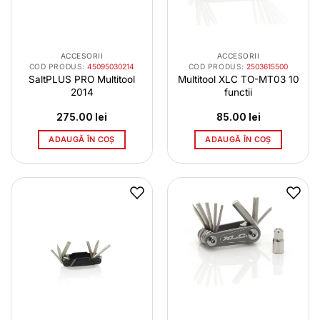
ACCESORII
ACCESORII
COD PRODUS:
45095030214
COD PRODUS:
2503615500
SaltPLUS PRO Multitool
Multitool XLC TO-MT03 10
2014
functii
275.00
lei
85.00
lei
ADAUGĂ ÎN COȘ
ADAUGĂ ÎN COȘ