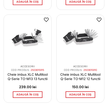
ADAUGĂ ÎN COȘ
ADAUGĂ ÎN COȘ
ACCESORII
ACCESORII
COD PRODUS:
2503615915
COD PRODUS:
2503615910
Cheie imbus XLC Multitool
Cheie imbus XLC Multitool
Q-Serie TO-M13 13 functii
Q-Serie TO-M12 12 functii
239.00
lei
150.00
lei
ADAUGĂ ÎN COȘ
ADAUGĂ ÎN COȘ