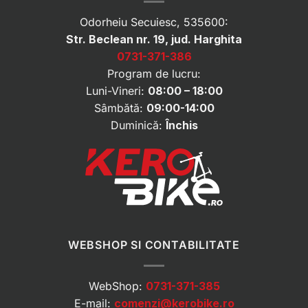
Odorheiu Secuiesc, 535600:
Str. Beclean nr. 19, jud. Harghita
0731-371-386
Program de lucru:
Luni-Vineri:
08:00 – 18:00
Sâmbătă:
09:00-14:00
Duminică:
Închis
WEBSHOP SI CONTABILITATE
WebShop:
0731-371-385
E-mail:
comenzi@kerobike.ro