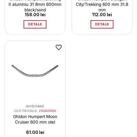
II aluminiu 31 8mm 600mm
City/Trekking 600 mm 31.8
black/sand
mm
158.00
lei
112.00
lei
DETALII
DETALII
GHIDOANE
COD PRODUS:
2153031000
Ghidon Humpert Moon
Cruiser 600 mm otel
61.00
lei