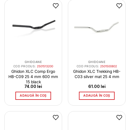
GHIDOANE
GHIDOANE
COD PRODUS:
2501513200
COD PRODUS:
2501500802
Ghidon XLC Comp Ergo
Ghidon XLC Trekking HB-
HB-C09 25 4 mm 600 mm
C03 silver mat 25 4 mm
15 black
74.00
lei
61.00
lei
ADAUGĂ ÎN COȘ
ADAUGĂ ÎN COȘ