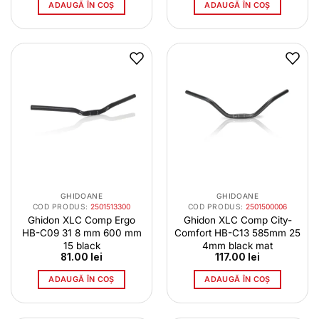
ADAUGĂ ÎN COȘ
ADAUGĂ ÎN COȘ
GHIDOANE
GHIDOANE
COD PRODUS:
2501513300
COD PRODUS:
2501500006
Ghidon XLC Comp Ergo
Ghidon XLC Comp City-
HB-C09 31 8 mm 600 mm
Comfort HB-C13 585mm 25
15 black
4mm black mat
81.00
lei
117.00
lei
ADAUGĂ ÎN COȘ
ADAUGĂ ÎN COȘ