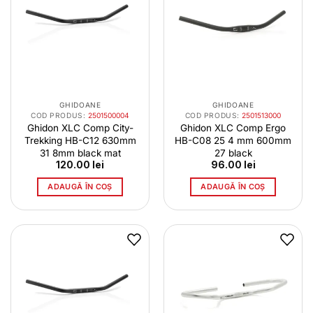
GHIDOANE
GHIDOANE
COD PRODUS:
2501500004
COD PRODUS:
2501513000
Ghidon XLC Comp City-
Ghidon XLC Comp Ergo
Trekking HB-C12 630mm
HB-C08 25 4 mm 600mm
31 8mm black mat
27 black
120.00
lei
96.00
lei
ADAUGĂ ÎN COȘ
ADAUGĂ ÎN COȘ