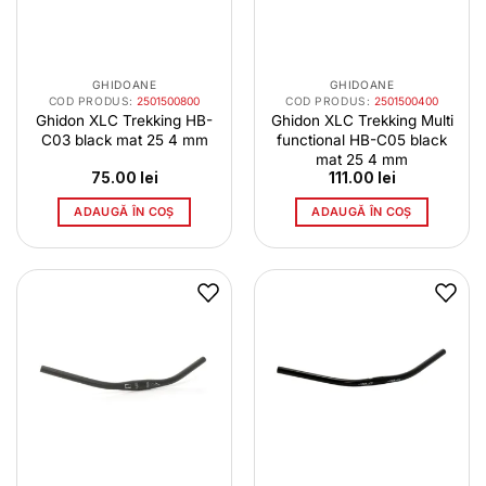
GHIDOANE
GHIDOANE
COD PRODUS:
2501500800
COD PRODUS:
2501500400
Ghidon XLC Trekking HB-
Ghidon XLC Trekking Multi
C03 black mat 25 4 mm
functional HB-C05 black
mat 25 4 mm
75.00
lei
111.00
lei
ADAUGĂ ÎN COȘ
ADAUGĂ ÎN COȘ