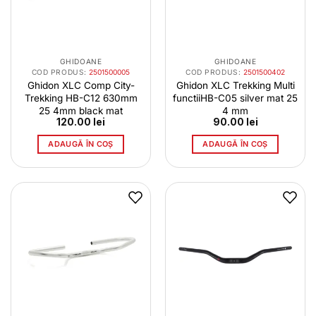
GHIDOANE
GHIDOANE
COD PRODUS:
2501500005
COD PRODUS:
2501500402
Ghidon XLC Comp City-
Ghidon XLC Trekking Multi
Trekking HB-C12 630mm
functiiHB-C05 silver mat 25
25 4mm black mat
4 mm
120.00
lei
90.00
lei
ADAUGĂ ÎN COȘ
ADAUGĂ ÎN COȘ