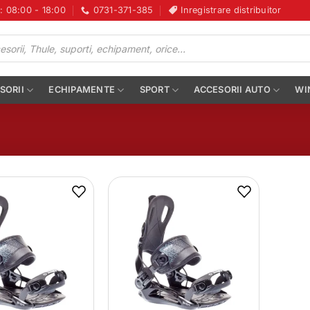
i: 08:00 - 18:00
0731-371-385
Inregistrare distribuitor
SORII
ECHIPAMENTE
SPORT
ACCESORII AUTO
WI