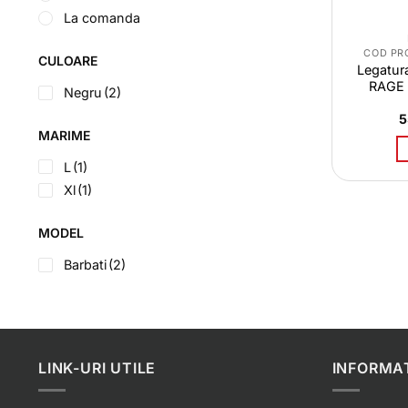
La comanda
COD PR
CULOARE
Legatur
RAGE 
Negru
(2)
5
MARIME
L
(1)
Xl
(1)
MODEL
Barbati
(2)
LINK-URI UTILE
INFORMAT