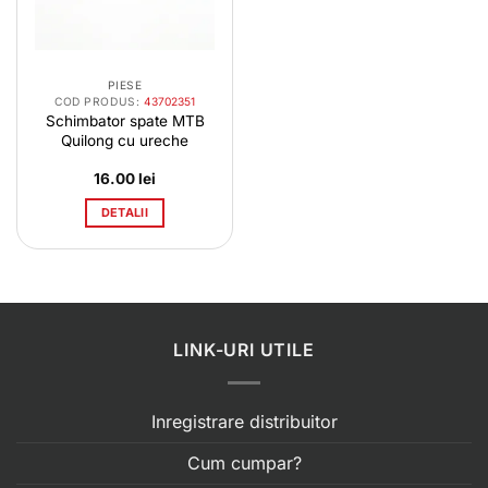
PIESE
COD PRODUS:
43702351
Schimbator spate MTB
Quilong cu ureche
16.00
lei
DETALII
LINK-URI UTILE
Inregistrare distribuitor
Cum cumpar?