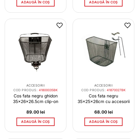
ADAUGĂ ÎN COȘ
ADAUGĂ ÎN COȘ
ACCESORII
ACCESORII
COD PRODUS:
41800035BK
COD PRODUS:
41870027BK
Cos fata negru ghidon
Cos fata negru
35x26x26.5cm clip-on
35x25x26cm cu accesorii
89.00
lei
68.00
lei
ADAUGĂ ÎN COȘ
ADAUGĂ ÎN COȘ