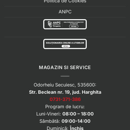
Politica de Cookies
ANPC
MAGAZIN SI SERVICE
Odorheiu Secuiesc, 535600:
Str. Beclean nr. 19, jud. Harghita
0731-371-386
Program de lucru:
Luni-Vineri:
08:00 – 18:00
Sâmbătă:
09:00-14:00
Duminică:
Închis