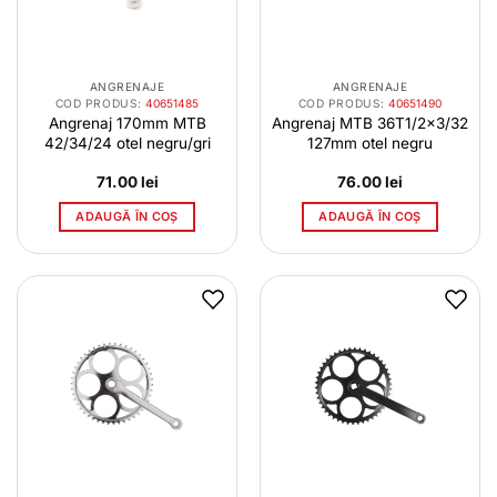
ANGRENAJE
ANGRENAJE
COD PRODUS:
40651485
COD PRODUS:
40651490
Angrenaj 170mm MTB
Angrenaj MTB 36T1/2×3/32
42/34/24 otel negru/gri
127mm otel negru
71.00
lei
76.00
lei
ADAUGĂ ÎN COȘ
ADAUGĂ ÎN COȘ