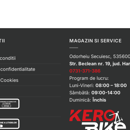
II
MAGAZIN SI SERVICE
Odorheiu Secuiesc, 535600
conditii
Str. Beclean nr. 19, jud. Ha
 confidentialitate
0731-371-386
Program de lucru:
e Cookies
Luni-Vineri:
08:00 – 18:00
Sâmbătă:
09:00-14:00
Duminică:
Închis