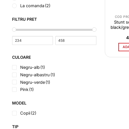
La comanda
(2)
COD PR
FILTRU PRET
Stunt 
black/gr
4
AD
CULOARE
Negru-alb
(1)
Negru-albastru
(1)
Negru-verde
(1)
Pink
(1)
MODEL
Copii
(2)
TIP