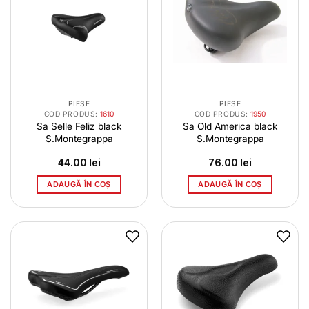
PIESE
PIESE
COD PRODUS:
1610
COD PRODUS:
1950
Sa Selle Feliz black
Sa Old America black
S.Montegrappa
S.Montegrappa
44.00
lei
76.00
lei
ADAUGĂ ÎN COȘ
ADAUGĂ ÎN COȘ