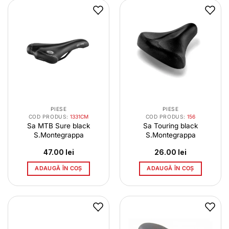
PIESE
PIESE
COD PRODUS:
1331CM
COD PRODUS:
156
Sa MTB Sure black
Sa Touring black
S.Montegrappa
S.Montegrappa
47.00
lei
26.00
lei
ADAUGĂ ÎN COȘ
ADAUGĂ ÎN COȘ