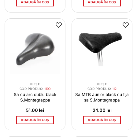
ADAUGĂ ÎN COȘ
ADAUGĂ ÎN COȘ
PIESE
PIESE
COD PRODUS:
1100
COD PRODUS:
112
Sa cu arc dublu black
Sa MTB Junior black cu tija
S.Montegrappa
sa S.Montegrappa
51.00
lei
24.00
lei
ADAUGĂ ÎN COȘ
ADAUGĂ ÎN COȘ