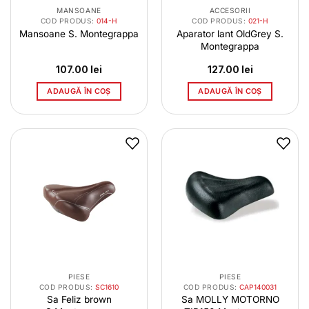
MANSOANE
ACCESORII
COD PRODUS:
014-H
COD PRODUS:
021-H
Mansoane S. Montegrappa
Aparator lant OldGrey S.
Montegrappa
107.00
lei
127.00
lei
ADAUGĂ ÎN COȘ
ADAUGĂ ÎN COȘ
PIESE
PIESE
COD PRODUS:
SC1610
COD PRODUS:
CAP140031
Sa Feliz brown
Sa MOLLY MOTORNO