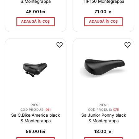
S.Montegrappa
TIP150 Montegrappa
45.00
lei
71.00
lei
ADAUGĂ ÎN COȘ
ADAUGĂ ÎN COȘ
PIESE
PIESE
COD PRODUS:
061
COD PRODUS:
075
Sa C.Bike America black
Sa Junior Ponny black
S.Montegrappa
S.Montegrappa
56.00
lei
18.00
lei