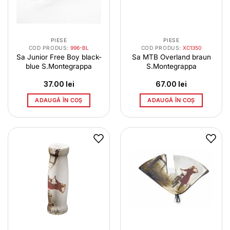
PIESE
PIESE
COD PRODUS:
996-BL
COD PRODUS:
XC1350
Sa Junior Free Boy black-
Sa MTB Overland braun
blue S.Montegrappa
S.Montegrappa
37.00
lei
67.00
lei
ADAUGĂ ÎN COȘ
ADAUGĂ ÎN COȘ