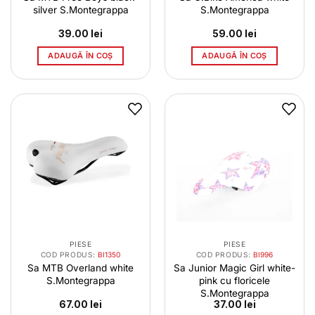
silver S.Montegrappa
S.Montegrappa
39.00
lei
59.00
lei
ADAUGĂ ÎN COȘ
ADAUGĂ ÎN COȘ
PIESE
PIESE
COD PRODUS:
BI1350
COD PRODUS:
BI996
Sa MTB Overland white
Sa Junior Magic Girl white-
S.Montegrappa
pink cu floricele
S.Montegrappa
67.00
lei
37.00
lei