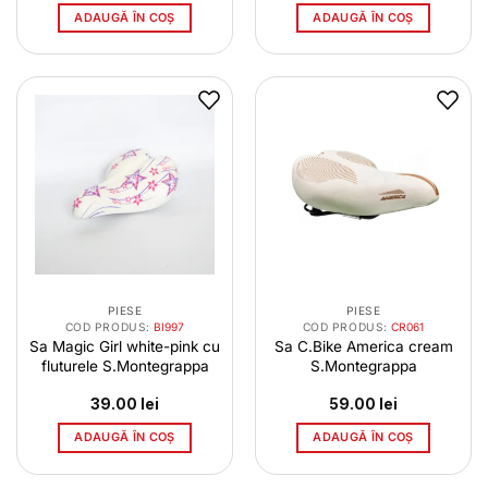
ADAUGĂ ÎN COȘ
ADAUGĂ ÎN COȘ
PIESE
PIESE
COD PRODUS:
BI997
COD PRODUS:
CR061
Sa Magic Girl white-pink cu
Sa C.Bike America cream
fluturele S.Montegrappa
S.Montegrappa
39.00
lei
59.00
lei
ADAUGĂ ÎN COȘ
ADAUGĂ ÎN COȘ