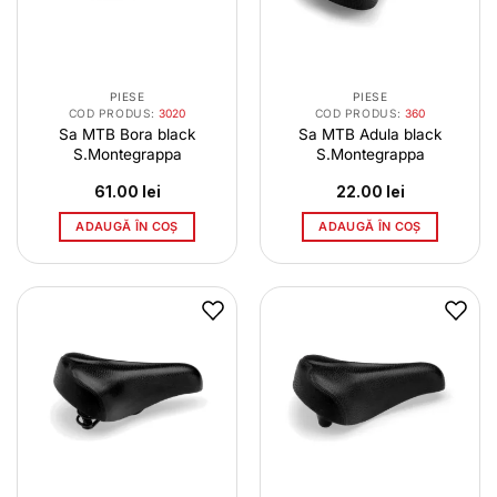
PIESE
PIESE
COD PRODUS:
3020
COD PRODUS:
360
Sa MTB Bora black
Sa MTB Adula black
S.Montegrappa
S.Montegrappa
61.00
lei
22.00
lei
ADAUGĂ ÎN COȘ
ADAUGĂ ÎN COȘ