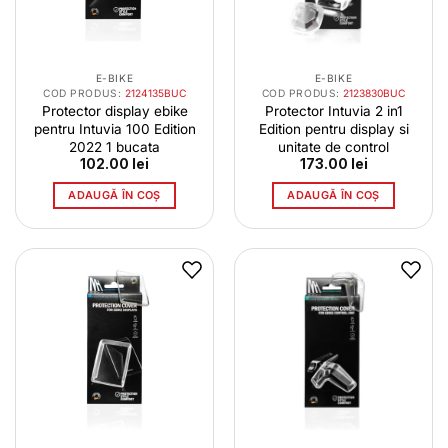
E-BIKE
E-BIKE
COD PRODUS:
2124135BUC
COD PRODUS:
2123830BUC
Protector display ebike
Protector Intuvia 2 in1
pentru Intuvia 100 Edition
Edition pentru display si
2022 1 bucata
unitate de control
102.00
lei
173.00
lei
ADAUGĂ ÎN COȘ
ADAUGĂ ÎN COȘ