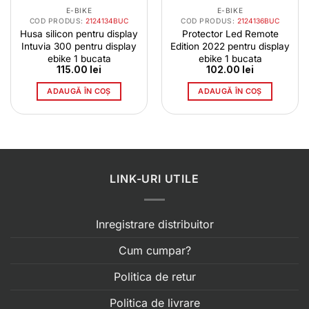
E-BIKE
E-BIKE
COD PRODUS:
2124134BUC
COD PRODUS:
2124136BUC
Husa silicon pentru display
Protector Led Remote
Intuvia 300 pentru display
Edition 2022 pentru display
ebike 1 bucata
ebike 1 bucata
115.00
lei
102.00
lei
ADAUGĂ ÎN COȘ
ADAUGĂ ÎN COȘ
LINK-URI UTILE
Inregistrare distribuitor
Cum cumpar?
Politica de retur
Politica de livrare