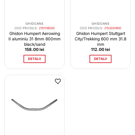
GHIDOANE
GHIDOANE
COD PRODUS:
2151118500
COD PRODUS:
2153031900
Ghidon Humpert Aerowing
Ghidon Humpert Stuttgart
II aluminiu 31 8mm 600mm
City/Trekking 600 mm 31.8
black/sand
mm
158.00
lei
112.00
lei
DETALII
DETALII