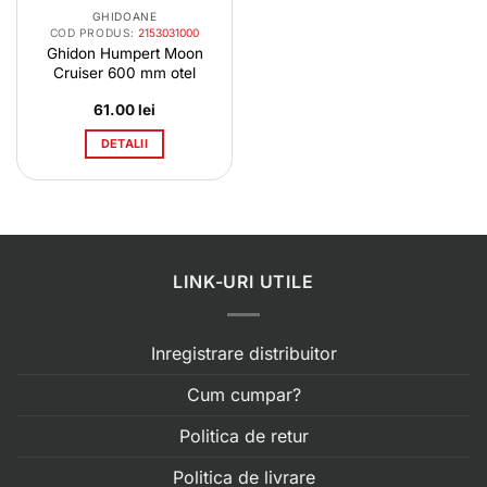
GHIDOANE
COD PRODUS:
2153031000
Ghidon Humpert Moon
Cruiser 600 mm otel
61.00
lei
DETALII
LINK-URI UTILE
Inregistrare distribuitor
Cum cumpar?
Politica de retur
Politica de livrare