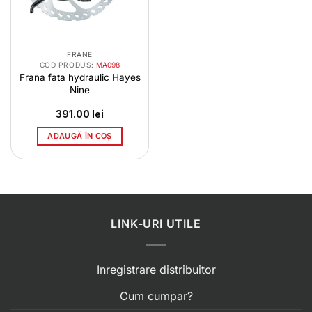
FRANE
COD PRODUS:
MA098
Frana fata hydraulic Hayes
Nine
391.00
lei
ADAUGĂ ÎN COȘ
LINK-URI UTILE
Inregistrare distribuitor
Cum cumpar?